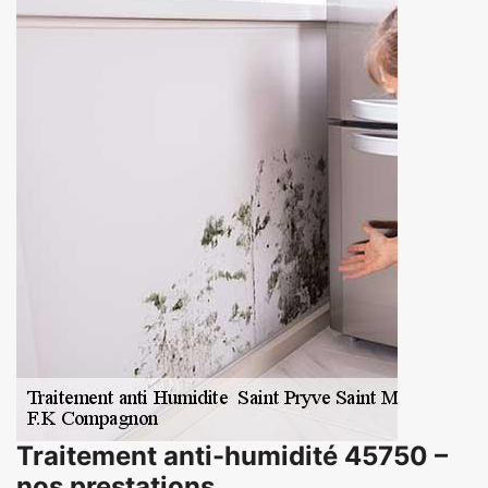
Traitement anti-humidité 45750 –
nos prestations