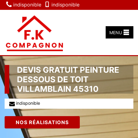
indisponible
indisponible
MENU
DEVIS GRATUIT PEINTURE
DESSOUS DE TOIT
VILLAMBLAIN 45310
indisponible
NOS RÉALISATIONS