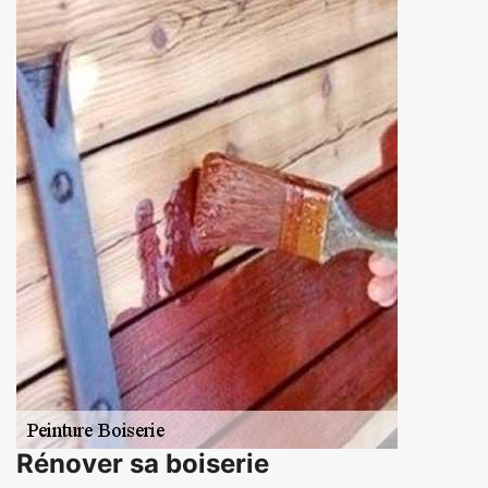
Rénover sa boiserie