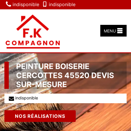
indisponible
indisponible
MENU
PEINTURE BOISERIE
CERCOTTES 45520 DEVIS
SUR-MESURE
indisponible
NOS RÉALISATIONS