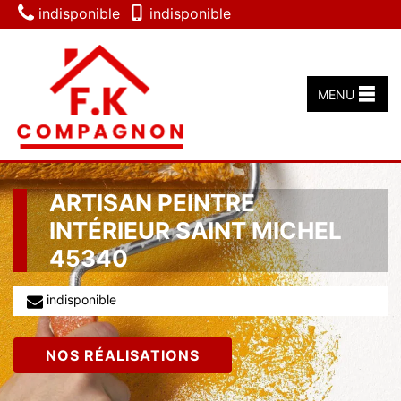
indisponible
indisponible
MENU
ARTISAN PEINTRE
INTÉRIEUR SAINT MICHEL
45340
indisponible
NOS RÉALISATIONS