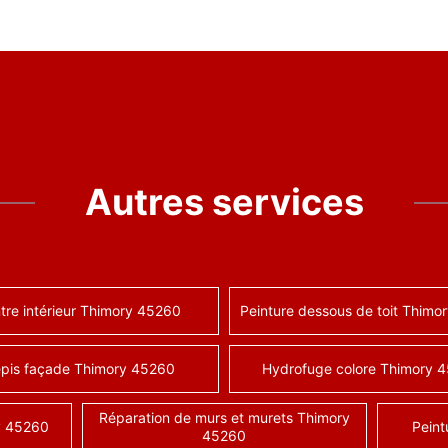
Autres services
tre intérieur Thimory 45260
Peinture dessous de toit Thimo
pis façade Thimory 45260
Hydrofuge colore Thimory 
Réparation de murs et murets Thimory
y 45260
Peint
45260