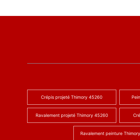
Crépis projeté Thimory 45260
Pein
Ravalement projeté Thimory 45260
Cré
Ravalement peinture Thimor