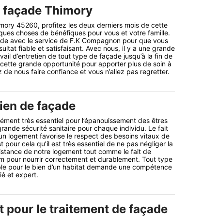
e façade Thimory
mory 45260, profitez les deux derniers mois de cette
ques choses de bénéfiques pour vous et votre famille.
ade avec le service de F.K Compagnon pour que vous
sultat fiable et satisfaisant. Avec nous, il y a une grande
ail d’entretien de tout type de façade jusqu’à la fin de
 cette grande opportunité pour apporter plus de soin à
 de nous faire confiance et vous n’allez pas regretter.
tien de façade
ément très essentiel pour l’épanouissement des êtres
grande sécurité sanitaire pour chaque individu. Le fait
n logement favorise le respect des besoins vitaux de
 pour cela qu’il est très essentiel de ne pas négliger la
istance de notre logement tout comme le fait de
 pour nourrir correctement et durablement. Tout type
able pour le bien d’un habitat demande une compétence
ié et expert.
t pour le traitement de façade