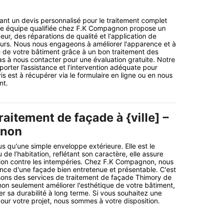
nt un devis personnalisé pour le traitement complet
re équipe qualifiée chez F.K Compagnon propose un
ur, des réparations de qualité et l'application de
urs. Nous nous engageons à améliorer l'apparence et à
té de votre bâtiment grâce à un bon traitement des
as à nous contacter pour une évaluation gratuite. Notre
orter l’assistance et l’intervention adéquate pour
s est à récupérer via le formulaire en ligne ou en nous
nt.
traitement de façade à {ville] –
gnon
s qu'une simple enveloppe extérieure. Elle est le
de l’habitation, reflétant son caractère, elle assure
ion contre les intempéries. Chez F.K Compagnon, nous
nce d'une façade bien entretenue et présentable. C'est
ons des services de traitement de façade Thimory de
non seulement améliorer l'esthétique de votre bâtiment,
er sa durabilité à long terme. Si vous souhaitez une
pour votre projet, nous sommes à votre disposition.