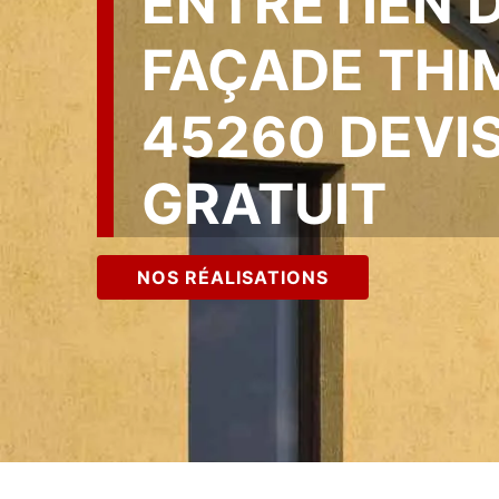
ENTRETIEN 
FAÇADE THI
45260 DEVI
GRATUIT
NOS RÉALISATIONS