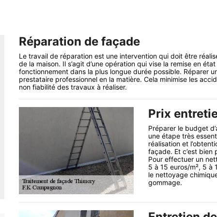
Réparation de façade
Le travail de réparation est une intervention qui doit être réal
de la maison. Il s’agit d’une opération qui vise la remise en éta
fonctionnement dans la plus longue durée possible. Réparer u
prestataire professionnel en la matière. Cela minimise les acci
non fiabilité des travaux à réaliser.
Prix entreti
Préparer le budget d’
une étape très essent
réalisation et l’obtent
façade. Et c’est bien 
Pour effectuer un net
5 à 15 euros/m², 5 à
le nettoyage chimique
gommage.
Entretien d