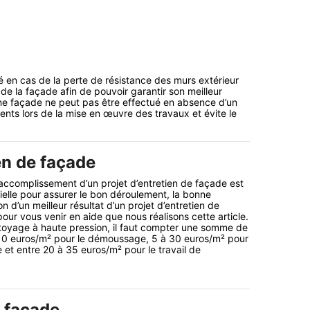
isé en cas de la perte de résistance des murs extérieur
t de la façade afin de pouvoir garantir son meilleur
ne façade ne peut pas être effectué en absence d’un
dents lors de la mise en œuvre des travaux et évite le
en de façade
accomplissement d’un projet d’entretien de façade est
ielle pour assurer le bon déroulement, la bonne
ion d’un meilleur résultat d’un projet d’entretien de
pour vous venir en aide que nous réalisons cette article.
toyage à haute pression, il faut compter une somme de
 10 euros/m² pour le démoussage, 5 à 30 euros/m² pour
 et entre 20 à 35 euros/m² pour le travail de
e façade