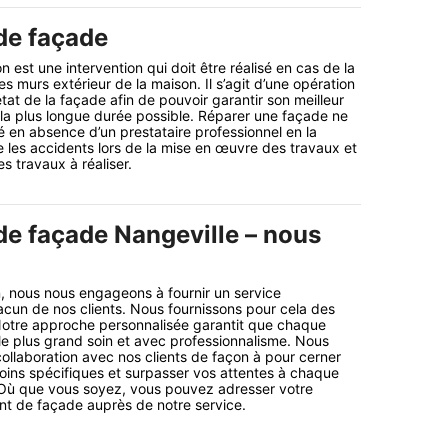
de façade
on est une intervention qui doit être réalisé en cas de la
s murs extérieur de la maison. Il s’agit d’une opération
état de la façade afin de pouvoir garantir son meilleur
la plus longue durée possible. Réparer une façade ne
é en absence d’un prestataire professionnel en la
e les accidents lors de la mise en œuvre des travaux et
des travaux à réaliser.
de façade Nangeville – nous
nous nous engageons à fournir un service
cun de nos clients. Nous fournissons pour cela des
 Notre approche personnalisée garantit que chaque
 le plus grand soin et avec professionnalisme. Nous
 collaboration avec nos clients de façon à pour cerner
ins spécifiques et surpasser vos attentes à chaque
Où que vous soyez, vous pouvez adresser votre
t de façade auprès de notre service.