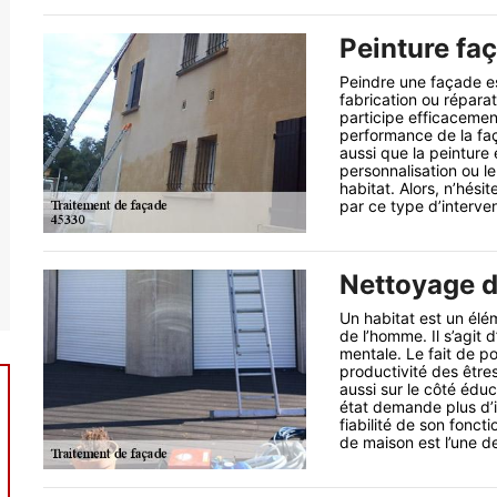
Peinture fa
Peindre une façade es
fabrication ou réparat
participe efficacement
performance de la faç
aussi que la peinture
personnalisation ou l
habitat. Alors, n’hési
par ce type d’interven
Nettoyage d
Un habitat est un élém
de l’homme. Il s’agit
mentale. Le fait de p
productivité des être
aussi sur le côté édu
état demande plus d’i
fiabilité de son fonc
de maison est l’une de