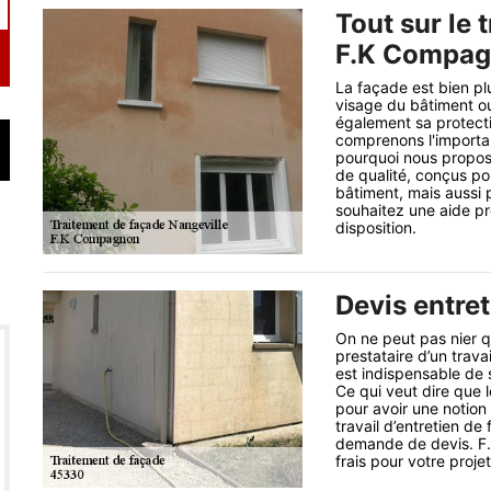
Tout sur le 
F.K Compa
La façade est bien plu
visage du bâtiment ou 
également sa protect
comprenons l'importa
pourquoi nous propos
de qualité, conçus po
bâtiment, mais aussi p
souhaitez une aide pr
disposition.
Devis entre
On ne peut pas nier qu
prestataire d’un travai
est indispensable de s
Ce qui veut dire que 
pour avoir une notion
travail d’entretien de 
demande de devis. F.
frais pour votre proje