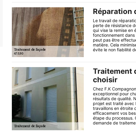
Réparation 
Le travail de réparati
perte de résistance de
qui vise la remise en 
fonctionnement dans 
peut pas être effectu
matière. Cela minimis
évite le non fiabilité 
Traitement 
choisir
Chez F.K Compagnon, 
exceptionnel pour cha
résultats de qualité.
projet est traité avec
travaillons en étroite
efficacement vos beso
étape du processus. 
demande de traitemen