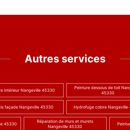
Autres services
Peinture dessous de toit Nang
re intérieur Nangeville 45330
45330
is façade Nangeville 45330
Hydrofuge colore Nangeville
Réparation de murs et murets
lle 45330
Peintu
Nangeville 45330