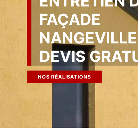
ENTRETIEN 
FAÇADE
NANGEVILLE
DEVIS GRAT
NOS RÉALISATIONS