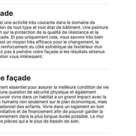
çade
t une activité très courante dans le domaine de
ion de tout type et tout état de bâtiment. Une peinture
 sur la protection de la qualité de résistance et la
ade. Et pas uniquement cela, nous savons très bien
 est un moyen très efficace pour le changement, la
e renforcement du côté esthétique de l’extérieur d’un
tez pas à peindre votre façade si les résultats obtenus
tion vous intéressent.
e façade
ent essentiel pour assurer la meilleure condition de vie
 d’une question de sécurité physique et également
ouvoir vivre dans un habitat a un grand impact avec la
s humains non seulement sur le plan économique, mais
cationnel des enfants. Vivre dans un logement en bon
nitiative et de financement afin de pouvoir garder la
tionnement dans la plus longue durée possible. Le mur
s pièces qui a le plus de besoin de soin.