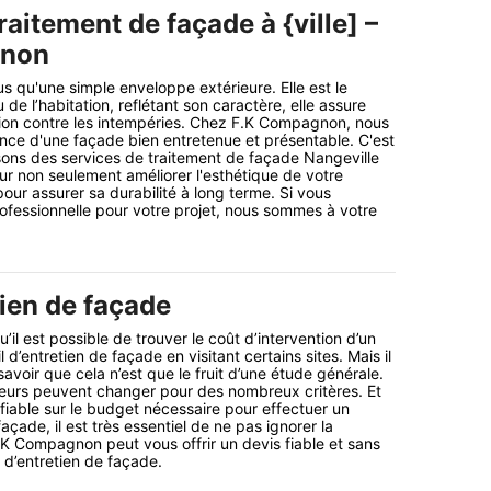
traitement de façade à {ville] –
gnon
s qu'une simple enveloppe extérieure. Elle est le
de l’habitation, reflétant son caractère, elle assure
ion contre les intempéries. Chez F.K Compagnon, nous
nce d'une façade bien entretenue et présentable. C'est
ons des services de traitement de façade Nangeville
ur non seulement améliorer l'esthétique de votre
our assurer sa durabilité à long terme. Si vous
ofessionnelle pour votre projet, nous sommes à votre
tien de façade
’il est possible de trouver le coût d’intervention d’un
l d’entretien de façade en visitant certains sites. Mais il
avoir que cela n’est que le fruit d’une étude générale.
leurs peuvent changer pour des nombreux critères. Et
 fiable sur le budget nécessaire pour effectuer un
façade, il est très essentiel de ne pas ignorer la
K Compagnon peut vous offrir un devis fiable et sans
t d’entretien de façade.