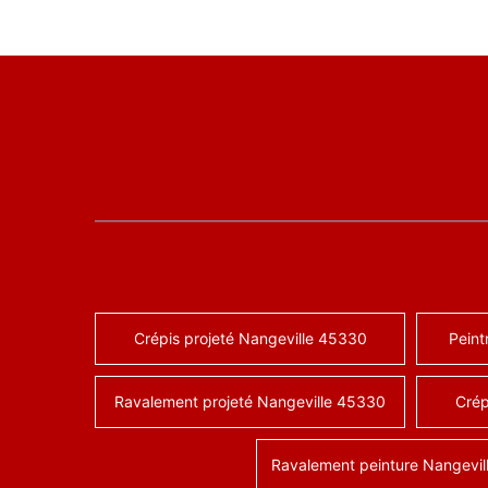
Crépis projeté Nangeville 45330
Peint
Ravalement projeté Nangeville 45330
Crép
Ravalement peinture Nangevi