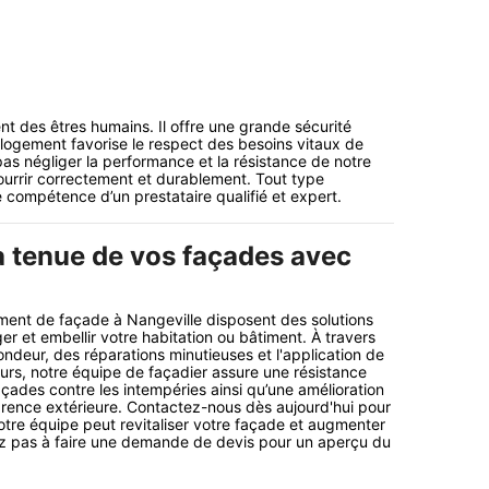
t des êtres humains. Il offre une grande sécurité
 logement favorise le respect des besoins vitaux de
 pas négliger la performance et la résistance de notre
urrir correctement et durablement. Tout type
e compétence d’un prestataire qualifié et expert.
a tenue de vos façades avec
ment de façade à Nangeville disposent des solutions
r et embellir votre habitation ou bâtiment. À travers
ndeur, des réparations minutieuses et l'application de
rs, notre équipe de façadier assure une résistance
ades contre les intempéries ainsi qu’une amélioration
parence extérieure. Contactez-nous dès aujourd'hui pour
tre équipe peut revitaliser votre façade et augmenter
ez pas à faire une demande de devis pour un aperçu du