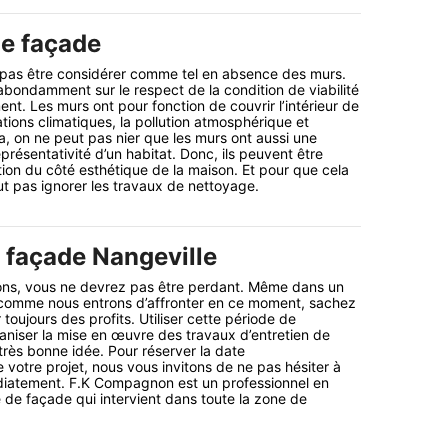
e façade
pas être considérer comme tel en absence des murs.
abondamment sur le respect de la condition de viabilité
nt. Les murs ont pour fonction de couvrir l’intérieur de
ations climatiques, la pollution atmosphérique et
ela, on ne peut pas nier que les murs ont aussi une
présentativité d’un habitat. Donc, ils peuvent être
sation du côté esthétique de la maison. Et pour que cela
faut pas ignorer les travaux de nettoyage.
e façade Nangeville
ions, vous ne devrez pas être perdant. Même dans un
comme nous entrons d’affronter en ce moment, sachez
toujours des profits. Utiliser cette période de
niser la mise en œuvre des travaux d’entretien de
très bonne idée. Pour réserver la date
votre projet, nous vous invitons de ne pas hésiter à
iatement. F.K Compagnon est un professionnel en
e de façade qui intervient dans toute la zone de