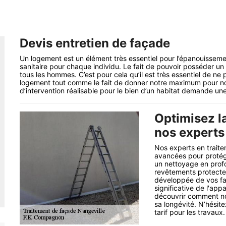
Devis entretien de façade
Un logement est un élément très essentiel pour l’épanouissemen
sanitaire pour chaque individu. Le fait de pouvoir posséder un
tous les hommes. C’est pour cela qu’il est très essentiel de ne
logement tout comme le fait de donner notre maximum pour no
d’intervention réalisable pour le bien d’un habitat demande un
Optimisez l
nos experts
Nos experts en traite
avancées pour protége
un nettoyage en profo
revêtements protecteu
développée de vos faç
significative de l'ap
découvrir comment no
sa longévité. N’hésit
tarif pour les travaux.