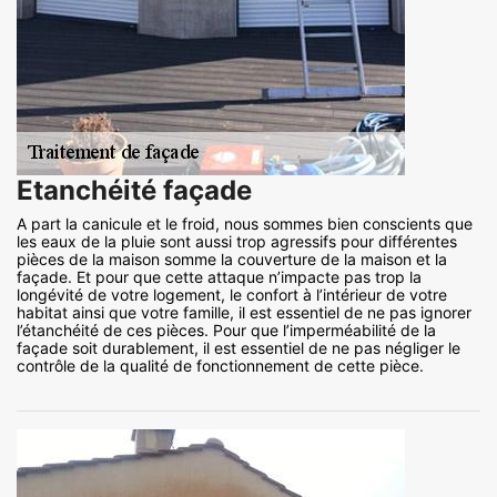
Etanchéité façade
A part la canicule et le froid, nous sommes bien conscients que
les eaux de la pluie sont aussi trop agressifs pour différentes
pièces de la maison somme la couverture de la maison et la
façade. Et pour que cette attaque n’impacte pas trop la
longévité de votre logement, le confort à l’intérieur de votre
habitat ainsi que votre famille, il est essentiel de ne pas ignorer
l’étanchéité de ces pièces. Pour que l’imperméabilité de la
façade soit durablement, il est essentiel de ne pas négliger le
contrôle de la qualité de fonctionnement de cette pièce.