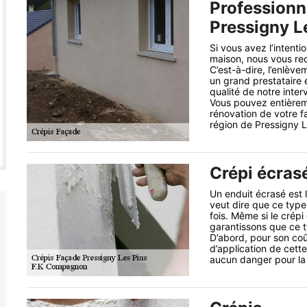
Professionn
Pressigny L
Si vous avez l’intenti
maison, nous vous re
C’est-à-dire, l’enlèv
un grand prestataire 
qualité de notre inter
Vous pouvez entièreme
rénovation de votre 
région de Pressigny 
Crépi écras
Un enduit écrasé est l
veut dire que ce type
fois. Même si le crép
garantissons que ce t
D’abord, pour son coût
d’application de cette
aucun danger pour la