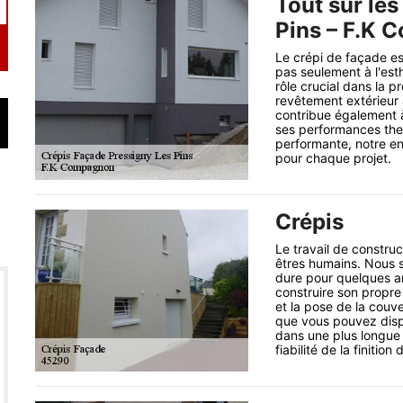
Tout sur les
Pins – F.K
Le crépi de façade est
pas seulement à l'est
rôle crucial dans la pr
revêtement extérieur 
contribue également à 
ses performances the
performante, notre en
pour chaque projet.
Crépis
Le travail de constru
êtres humains. Nous 
dure pour quelques a
construire son propre 
et la pose de la cou
que vous pouvez dispo
dans une plus longue
fiabilité de la finition