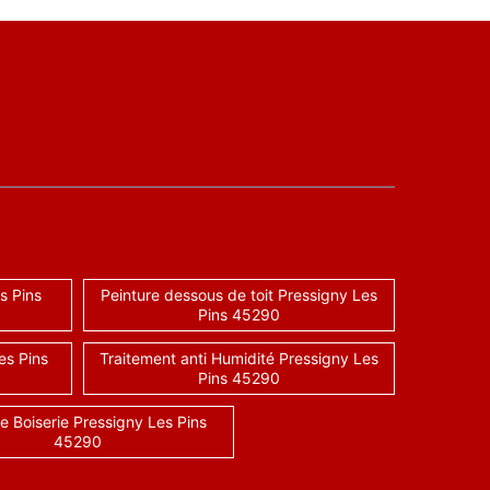
s Pins
Peinture dessous de toit Pressigny Les
Pins 45290
es Pins
Traitement anti Humidité Pressigny Les
Pins 45290
e Boiserie Pressigny Les Pins
45290