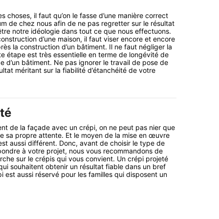
s choses, il faut qu’on le fasse d’une manière correct
 de chez nous afin de ne pas regretter sur le résultat
être notre idéologie dans tout ce que nous effectuons.
construction d’une maison, il faut viser encore et encore
près la construction d’un bâtiment. Il ne faut négliger la
te étape est très essentielle en terme de longévité de
ge d’un bâtiment. Ne pas ignorer le travail de pose de
ltat méritant sur la fiabilité d’étanchéité de votre
té
t de la façade avec un crépi, on ne peut pas nier que
e sa propre attente. Et le moyen de la mise en œuvre
est aussi différent. Donc, avant de choisir le type de
spondre à votre projet, nous vous recommandons de
che sur le crépis qui vous convient. Un crépi projeté
ui souhaitent obtenir un résultat fiable dans un bref
i est aussi réservé pour les familles qui disposent un