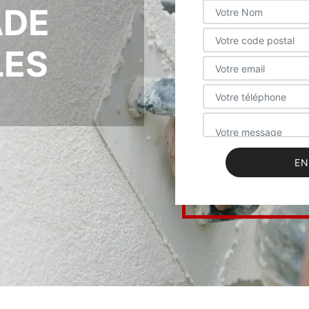
ADE
LES