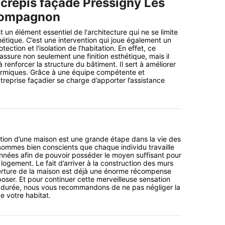
 crépis façade Pressigny Les
 Compagnon
 un élément essentiel de l'architecture qui ne se limite
hétique. C’est une intervention qui joue également un
otection et l'isolation de l’habitation. En effet, ce
assure non seulement une finition esthétique, mais il
renforcer la structure du bâtiment. Il sert à améliorer
rmiques. Grâce à une équipe compétente et
treprise façadier se charge d’apporter l’assistance
ction d’une maison est une grande étape dans la vie des
sommes bien conscients que chaque individu travaille
nnées afin de pouvoir posséder le moyen suffisant pour
logement. Le fait d’arriver à la construction des murs
verture de la maison est déjà une énorme récompense
ser. Et pour continuer cette merveilleuse sensation
 durée, nous vous recommandons de ne pas négliger la
 de votre habitat.