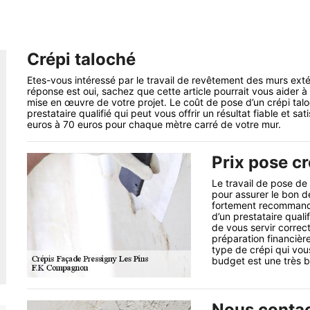
Crépi taloché
Etes-vous intéressé par le travail de revêtement des murs exté
réponse est oui, sachez que cette article pourrait vous aider à 
mise en œuvre de votre projet. Le coût de pose d’un crépi taloc
prestataire qualifié qui peut vous offrir un résultat fiable et 
euros à 70 euros pour chaque mètre carré de votre mur.
Prix pose cr
Le travail de pose de c
pour assurer le bon dé
fortement recommandé
d’un prestataire quali
de vous servir correct
préparation financière
type de crépi qui vous
budget est une très b
Nous contact