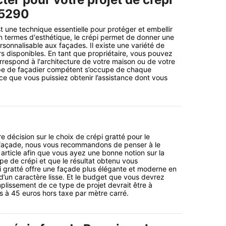
45290
t une technique essentielle pour protéger et embellir
En termes d'esthétique, le crépi permet de donner une
ersonnalisable aux façades. Il existe une variété de
rs disponibles. En tant que propriétaire, vous pouvez
orrespond à l'architecture de votre maison ou de votre
pe de façadier compétent s’occupe de chaque
 que vous puissiez obtenir l’assistance dont vous
 décision sur le choix de crépi gratté pour le
façade, nous vous recommandons de penser à le
te article afin que vous ayez une bonne notion sur la
ype de crépi et que le résultat obtenu vous
i gratté offre une façade plus élégante et moderne en
 d’un caractère lisse. Et le budget que vous devrez
plissement de ce type de projet devrait être à
os à 45 euros hors taxe par mètre carré.