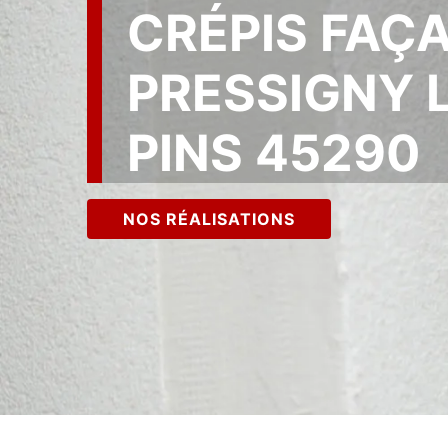
CRÉPIS FAÇ
PRESSIGNY 
PINS 45290
NOS RÉALISATIONS