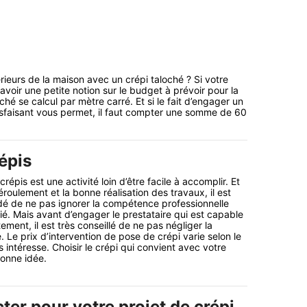
rieurs de la maison avec un crépi taloché ? Si votre
avoir une petite notion sur le budget à prévoir pour la
hé se calcul par mètre carré. Et si le fait d’engager un
satisfaisant vous permet, il faut compter une somme de 60
épis
répis est une activité loin d’être facile à accomplir. Et
roulement et la bonne réalisation des travaux, il est
 de ne pas ignorer la compétence professionnelle
fié. Mais avant d’engager le prestataire qui est capable
ement, il est très conseillé de ne pas négliger la
. Le prix d’intervention de pose de crépi varie selon le
 intéresse. Choisir le crépi qui convient avec votre
onne idée.
er pour votre projet de crépi