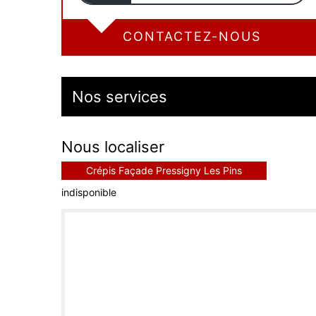
CONTACTEZ-NOUS
Nos services
Nous localiser
Crépis Façade Pressigny Les Pins
indisponible