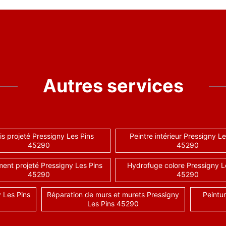
Autres services
is projeté Pressigny Les Pins
Peintre intérieur Pressigny Le
45290
45290
ent projeté Pressigny Les Pins
Hydrofuge colore Pressigny L
45290
45290
 Les Pins
Réparation de murs et murets Pressigny
Peintur
Les Pins 45290